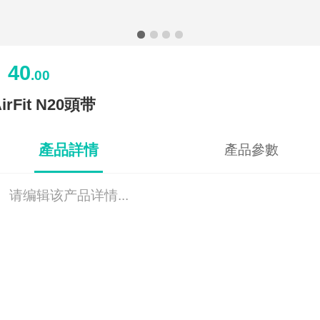
40
￥
.00
irFit N20頭带
產品詳情
產品參數
请编辑该产品详情...