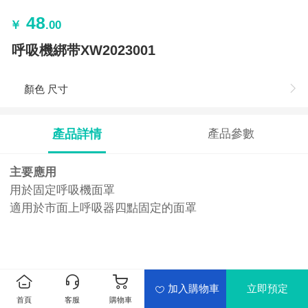
48
￥
.00
呼吸機綁带XW2023001
顏色 尺寸
產品詳情
產品參數
主要應用
用於固定呼吸機面罩
適用於市面上呼吸器四點固定的面罩
加入購物車
立即預定
首頁
客服
購物車