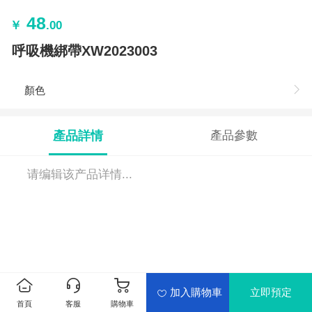
48
￥
.00
呼吸機綁帶XW2023003
顏色
產品詳情
產品參數
请编辑该产品详情...
加入購物車
立即預定
首頁
客服
購物車